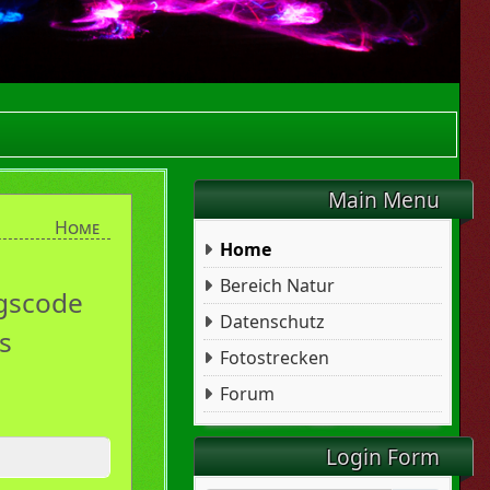
Main Menu
Home
Home
Bereich Natur
ngscode
Datenschutz
s
Fotostrecken
Forum
Login Form