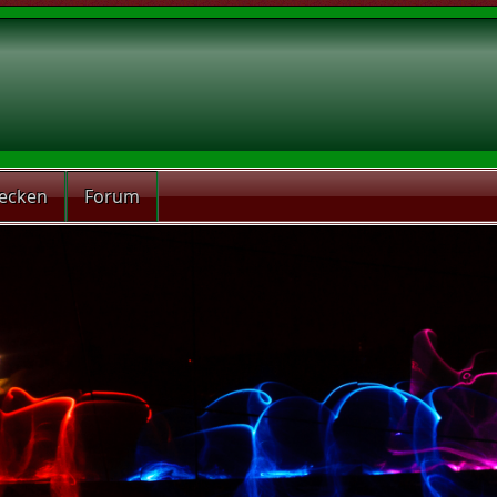
recken
Forum