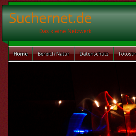
Suchernet.de
Das kleine Netzwerk
Home
Bereich Natur
Datenschutz
Fotost