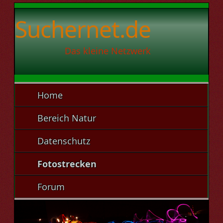
Suchernet.de
Das kleine Netzwerk
Home
Bereich Natur
Datenschutz
Fotostrecken
Forum