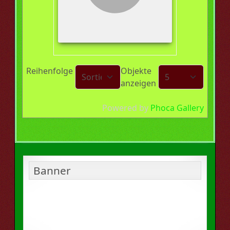
Reihenfolge
Objekte
anzeigen
Powered by
Phoca Gallery
Banner