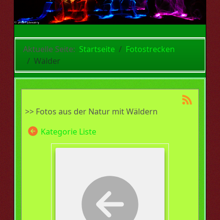
Aktuelle Seite:
Startseite
Fotostrecken
Wälder
>> Fotos aus der Natur mit Wäldern
Kategorie Liste